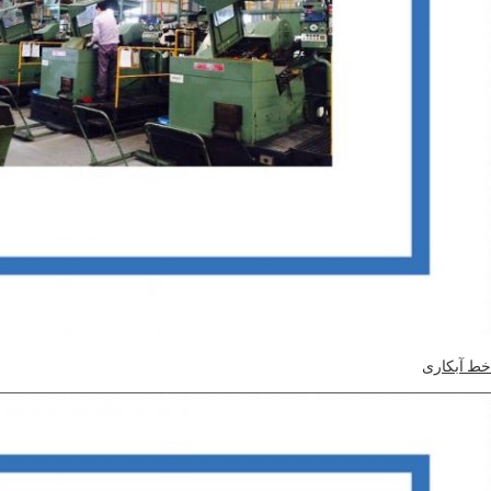
خط آبکاری