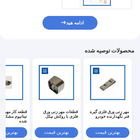
ادامه هید
محصولات توصیه شده
مهر زنی ورق فلزی گیره
قطعات مهر زنی ورق
قطعه کار مهر زن
فنر نگهدارنده خودرو
فلزی با روکش نیکل
تیتانیوم مشکی آن
شده
بهترین قیمت
بهترین قیمت
بهترین ق