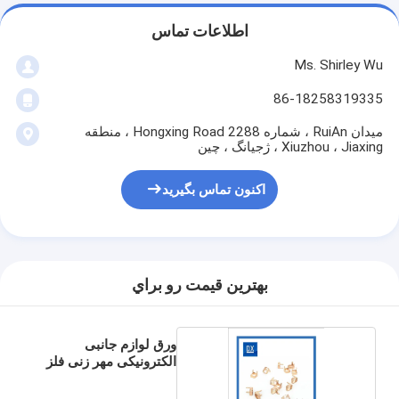
اطلاعات تماس
Ms. Shirley Wu
86-18258319335
میدان RuiAn ، شماره 2288 Hongxing Road ، منطقه
Xiuzhou ، Jiaxing ، ژجیانگ ، چین
اکنون تماس بگیرید
بهترين قيمت رو براي
ورق لوازم جانبی
الکترونیکی مهر زنی فلز
برنج